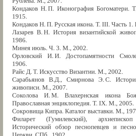
Рублева. М., 2007.
Кондаков Н. П. Иконография Богоматери. Т.
1915.
Кондаков Н. П. Русская икона. Т. III. Часть 1.
Лазарев В. Н. История византийской живоп
1986.
Минея июль. Ч. 3. М., 2002.
Орловский И. И. Достопамятности Смоле
1906.
Райс Д. Т. Искусство Византии. М., 2002.
Сарабьянов В.Д., Смирнова Э. С. Истори
живописи. М., 2007.
Соколова И. М. Влахернская икона Бо
Православная энциклопедия. Т. IX. М., 2005.
Сокровища Кипра. Каталог выставки. М., 197
Филарет (Гумилевский), архиепископ
Исторический обзор песнопевцев и песно
Церкви. СПб., 1902.