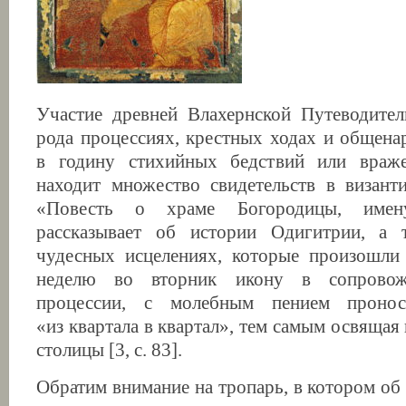
Участие древней Влахернской Путеводител
рода процессиях, крестных ходах и общен
в годину стихийных бедствий или враж
находит множество свидетельств в визант
«Повесть о храме Богородицы, имен
рассказывает об истории Одигитрии, а
чудесных исцелениях, которые произошли
неделю во вторник икону в сопровож
процессии, с молебным пением проно
«из квартала в квартал», тем самым освяща
столицы [3, с. 83].
Обратим внимание на тропарь, в котором об