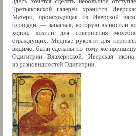
Здесь хочется сделать небольшое отступле
Третьяковской галереи хранится Иверск
Матери, происходящая из Иверской час
площади, — запасная, которую выносили в
ходов, возили для совершения молебн
страждущих. Медные рукояти для перенесе
видимо, были сделаны по тому же принципу,
Одигитрии Влахернской. Иверская икона
из разновидностей Одигитрии.