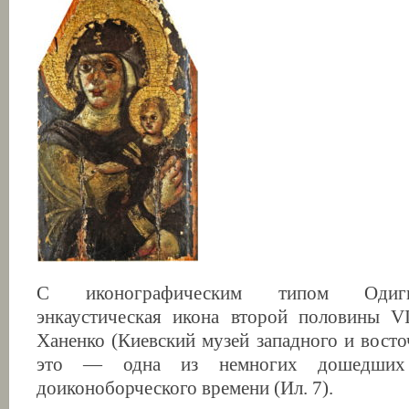
С иконографическим типом Одиги
энкаустическая икона второй половины VI
Ханенко (Киевский музей западного и восто
это — одна из немногих дошедших
доиконоборческого времени (Ил. 7).