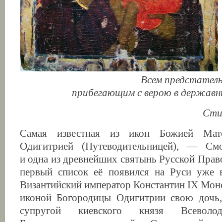
Всем предстатель
прибегающим с верою в державн
Сти
Самая известная из икон Божией Мат
Одигитрией (Путеводительницей), — См
и одна из древнейших святынь Русской Прав
первый список её появился на Руси уже в
Византийский император Константин IX Мон
иконой Богородицы Одигитрии свою дочь, 
супругой киевского князя Всеволод