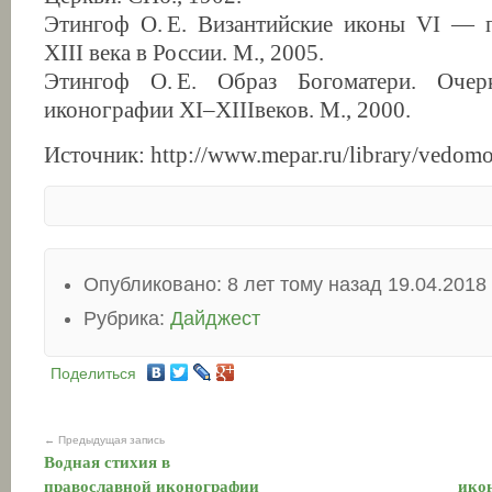
Этингоф О. Е. Византийские иконы VI — 
XIII века в России. М., 2005.
Этингоф О. Е. Образ Богоматери. Очер
иконографии XI–XIIIвеков. М., 2000.
Источник: http://www.mepar.ru/library/vedomo
Опубликовано: 8 лет тому назад 19.04.2018
Рубрика:
Дайджест
Поделиться
← Предыдущая запись
Водная стихия в
православной иконографии
ико