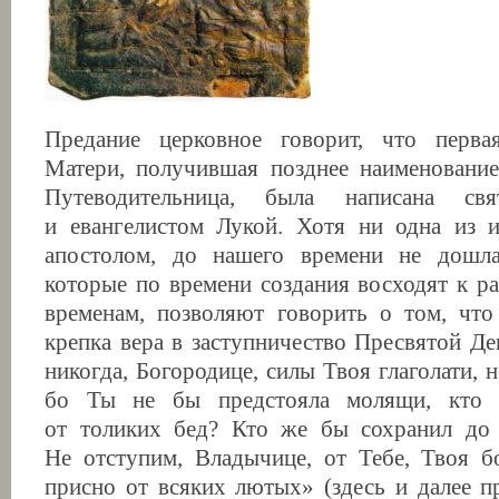
Предание церковное говорит, что перв
Матери, получившая позднее наименование
Путеводительница, была написана св
и евангелистом Лукой. Хотя ни одна из и
апостолом, до нашего времени не дошла
которые по времени создания восходят к р
временам, позволяют говорить о том, что
крепка вера в заступничество Пресвятой Д
никогда, Богородице, силы Твоя глаголати,
бо Ты не бы предстояла молящи, кто 
от толиких бед? Кто же бы сохранил до
Не отступим, Владычице, от Тебе, Твоя б
присно от всяких лютых» (здесь и далее п