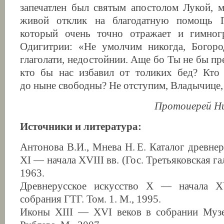
запечатлен был святым апостолом Лукой, 
живой отклик на благодатную помощь П
который очень точно отражает и гимног
Одигитрии: «Не умолчим никогда, Богоро
глаголати, недостойнии. Аще бо Ты не бы п
кто бы нас избавил от толиких бед? Кто
до ныне свободны? Не отступим, Владычице
Протоиерей Ни
Источники и литература:
Антонова В.И., Мнева Н. Е. Каталог древне
XI — начала XVIII вв. (Гос. Третьяковская гал
1963.
Древнерусское искусство Х — начала X
собрания ГТГ. Том. 1. М., 1995.
Иконы XIII — XVI веков в собрании Муз