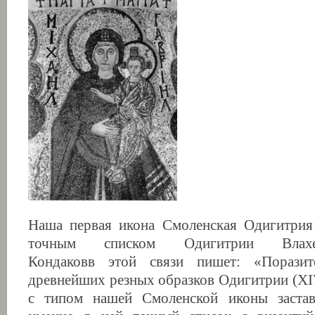
Наша первая икона Смоленская Одигитрия 
точным списком Одигитрии Влахер
Кондаковв этой связи пишет: «Поразит
древнейших резных образков Одигитрии (ХI
с типом нашей Смоленской иконы застав