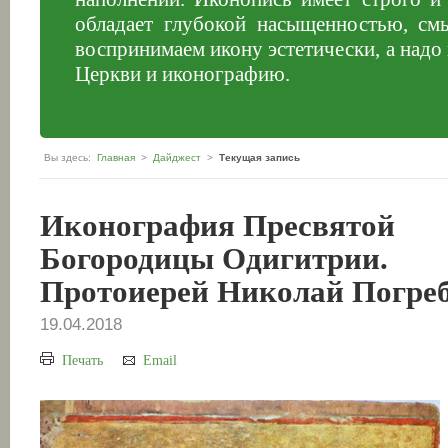
обладает глубокой насыщенностью, см
воспринимаем икону эстетически, а надо
Церкви и иконографию.
Вы здесь:
Главная
>
Дайджест
>
Текущая запись
Иконография Пресвятой
Богородицы Одигитрии.
Протоиерей Николай Погре
19.04.2018
Печать
Email