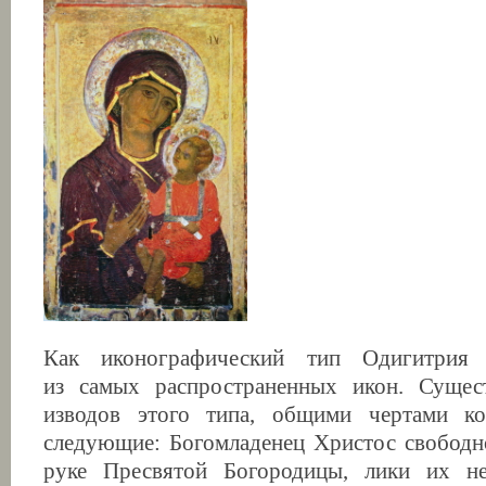
Как иконографический тип Одигитрия 
из самых распространенных икон. Сущес
изводов этого типа, общими чертами к
следующие: Богомладенец Христос свободн
руке Пресвятой Богородицы, лики их не