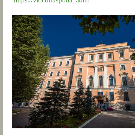
https://vk.com/spbda_abitu