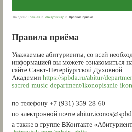
Вы здесь:
Главная
>
Абитуриенту
>
Правила приёма
Правила приёма
Уважаемые абитуриенты, со всей необхо
информацией вы можете ознакомиться н
сайте Санкт-Петербургской Духовной
Академии
https://spbda.ru/abitur/departmen
sacred-music-department/ikonopisanie-iko
по телефону +7 (931) 359-28-60
по электронной почте abitur.iconos@spbd
а также в группе ВКонтакте «Абитурие