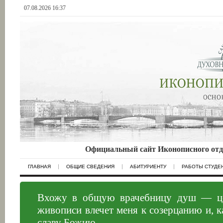
07.08.2026 16:37
Официальный сайт Иконописного отд
ГЛАВНАЯ
ОБЩИЕ СВЕДЕНИЯ
АБИТУРИЕНТУ
РАБОТЫ СТУДЕ
Вхожу в общую врачебницу душ — церк
живописи влечет меня к созерцанию и, к
славу Божию