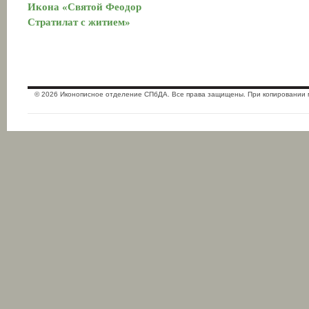
Икона «Святой Феодор
Стратилат с житием»
© 2026 Иконописное отделение СПбДА. Все права защищены. При копировании 