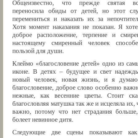
Общеизвестно, что прежде святая вс
переносила обиды от детей, но этот слу
перемениться и наказать их за непочтите
Хотя момент наказания не показан. Я хоте
доброе расположение, терпение и смире
настоящему смиренный человек способе
пользой для души.
Клеймо «благословение детей» одно из сам
иконе. В детях – будущее и свет надежды
новый человек, новая жизнь, и я думаю
благословение, доброе слово особенно важн
нежные, как весенние цветы. Стоит ска
благословляя матушка так же и исцеляла их, 
важно, потому что нет страдания больше,
болеет невинное дитя.
Следующие две сцены показывают как