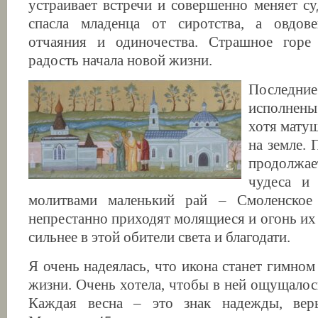
устраивает встречи и совершенно меняет с
спасла младенца от сиротства, а овдов
отчаяния и одиночества. Страшное горе
радость начала новой жизни.
Последн
исполнены
хотя матуш
на земле. 
продолж
чудеса и
молитвами маленький рай – Смоленское
непрестанно приходят молящиеся и огонь их
сильнее в этой обители света и благодати.
Я очень надеялась, что икона станет гимно
жизни. Очень хотела, чтобы в ней ощущалос
Каждая весна – это знак надежды, вер