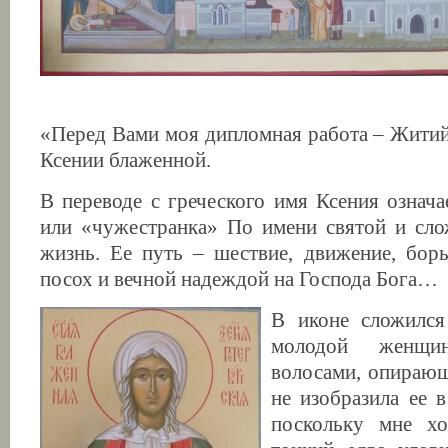
«Перед Вами моя дипломная работа – Житий
Ксении блаженной.
В переводе с греческого имя Ксения означа
или «чужестранка» По имени святой и сло
жизнь. Ее путь – шествие, движение, бор
посох и вечной надеждой на Господа Бога…
В иконе сложился
молодой женщ
волосами, опирающ
не изобразила ее в
поскольку мне хо