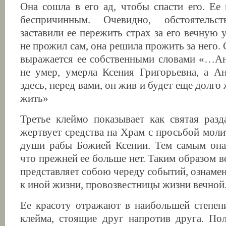
Она сошла в его ад, чтобы спасти его. Ее
беспричинным. Очевидно, обстоятельс
заставили ее пережить страх за его вечную у
не прожил сам, она решила прожить за него.
выражается ее собственными словами «…А
не умер, умерла Ксения Григорьевна, а А
здесь, перед вами, он жив и будет еще долго 
жить»
Третье клеймо показывает как святая раз
жертвует средства на Храм с просьбой моли
души рабы Божией Ксении. Тем самым она 
что прежней ее больше нет. Таким образом 
представляет собою череду событий, ознаме
к иной жизни, провозвестницы жизни вечной
Ее красоту отражают в наибольшей степен
клейма, стоящие друг напротив друга. По