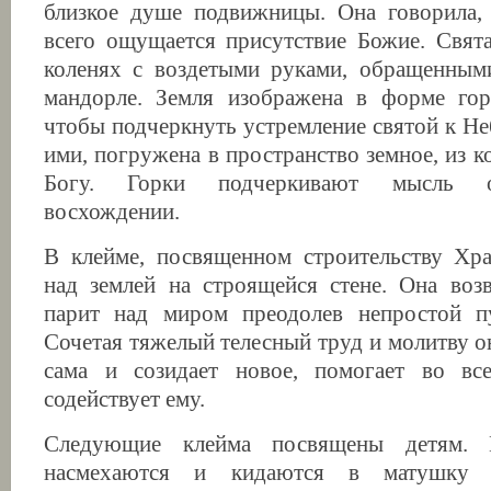
близкое душе подвижницы. Она говорила, 
всего ощущается присутствие Божие. Свят
коленях с воздетыми руками, обращенным
мандорле. Земля изображена в форме гор
чтобы подчеркнуть устремление святой к Не
ими, погружена в пространство земное, из к
Богу. Горки подчеркивают мысль 
восхождении.
В клейме, посвященном строительству Хра
над землей на строящейся стене. Она воз
парит над миром преодолев непростой п
Сочетая тяжелый телесный труд и молитву о
сама и созидает новое, помогает во вс
содействует ему.
Следующие клейма посвящены детям. 
насмехаются и кидаются в матушку к