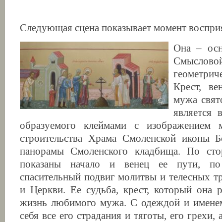
Следующая сцена показывает момент воспри
Она – осн
Смыс
геометри
Крест, в
мужа свят
является 
образуемого клеймами с изображением 
строительства Храма Смоленской иконы 
панорамы Смоленского кладбища. По сто
показаны начало и венец ее пути, по
спасительный подвиг молитвы и телесных т
и Церкви. Ее судьба, крест, который она 
жизнь любимого мужа. С одеждой и именем
себя все его страдания и тяготы, его грехи, 