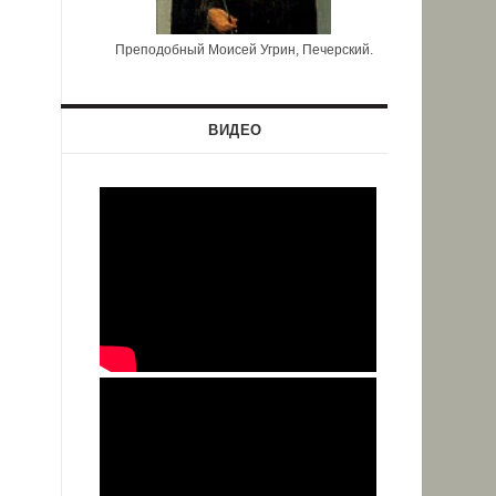
Преподобный Моисей Угрин, Печерский.
ВИДЕО