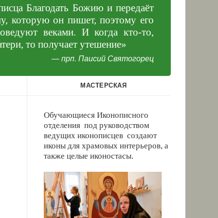
описца Благодать Божию и передаёт
у, которую он пишет, поэтому его
ведуют веками. И когда кто-то,
атери, то получает утешение»
—
прп. Паисий Святогорец
МАСТЕРСКАЯ
Обучающиеся Иконописного
отделения под руководством
ведущих иконописцев
создают
иконы для храмовых интерьеров, а
также целые иконостасы.