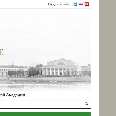
Следите за нами:
ной Академии