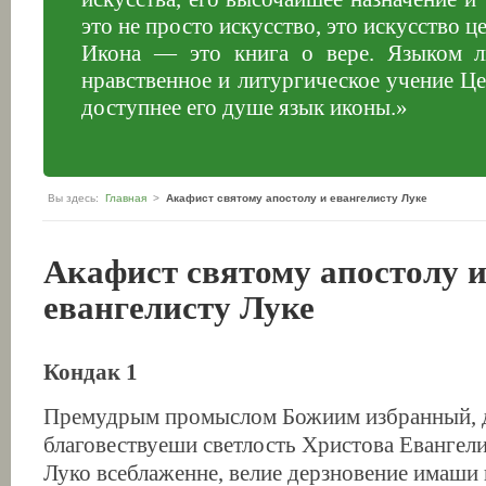
это не просто искусство, это искусство ц
Икона — это книга о вере. Языком ли
нравственное и литургическое учение Ц
доступнее его душе язык иконы.»
Вы здесь:
Главная
>
Акафист святому апостолу и евангелисту Луке
Акафист святому апостолу 
евангелисту Луке
Кондак 1
Премудрым промыслом Божиим избранный, 
благовествуеши светлость Христова Евангели
Луко всеблаженне, велие дерзновение имаши