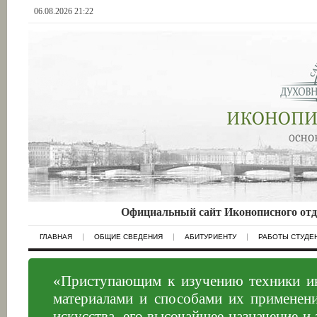
06.08.2026 21:22
Официальный сайт Иконописного отд
ГЛАВНАЯ
ОБЩИЕ СВЕДЕНИЯ
АБИТУРИЕНТУ
РАБОТЫ СТУДЕ
«Приступающим к изучению техники ик
материалами и способами их применен
искусства, его высочайшее назначение 