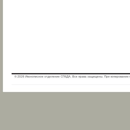
© 2026 Иконописное отделение СПбДА. Все права защищены. При копировании 