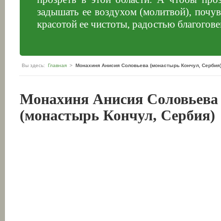
задышать ее воздухом (молитвой), почув
красотой ее чистоты, радостью благогов
Вы здесь:
Главная
>
Монахиня Анисия Соловьева (монастырь Кончул, Сербия
Монахиня Анисия Соловьева
(монастырь Кончул, Сербия)