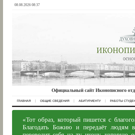
08.08.2026 08:37
Официальный сайт Иконописного отд
ГЛАВНАЯ
ОБЩИЕ СВЕДЕНИЯ
АБИТУРИЕНТУ
РАБОТЫ СТУДЕ
«Тот образ, который пишется с благого
Благодать Божию и передаёт людям ве
переводит себя на ту икону, которую 