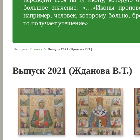
большое значение. «…»Иконы пропове
например, человек, которому больно, бр
то получает утешение»
Вы здесь:
Главная
>
Выпуск 2021 (Жданова В.Т.)
Выпуск 2021 (Жданова В.Т.)