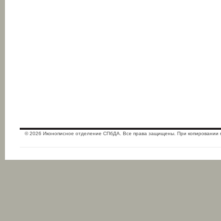
© 2026 Иконописное отделение СПбДА. Все права защищены. При копировании 