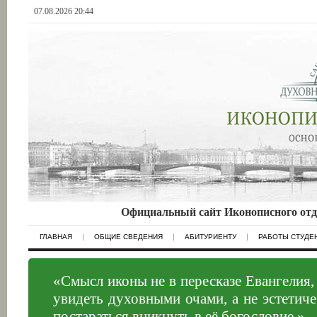
07.08.2026 20:44
Официальный сайт Иконописного отд
ГЛАВНАЯ
ОБЩИЕ СВЕДЕНИЯ
АБИТУРИЕНТУ
РАБОТЫ СТУДЕ
«Смысл иконы не в пересказе Евангелия, 
увидеть духовными очами, а не эстетич
постараться вникнуть в её богословие.»