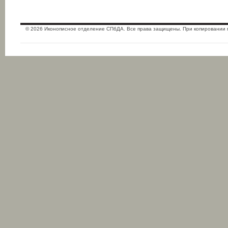
© 2026 Иконописное отделение СПбДА. Все права защищены. При копировании 