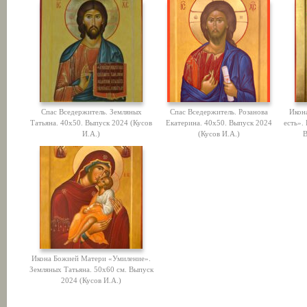
Спас Вседержитель. Земляных
Спас Вседержитель. Розанова
Икон
Татьяна. 40х50. Выпуск 2024 (Кусов
Екатерина. 40х50. Выпуск 2024
есть».
И.А.)
(Кусов И.А.)
В
Икона Божией Матери «Умиление».
Земляных Татьяна. 50х60 см. Выпуск
2024 (Кусов И.А.)