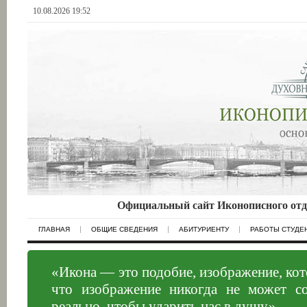
10.08.2026 19:52
Официальный сайт Иконописного отд
ГЛАВНАЯ
ОБЩИЕ СВЕДЕНИЯ
АБИТУРИЕНТУ
РАБОТЫ СТУДЕ
«Икона — это подобие, изображение, ко
что изображение никогда не может со
реально, чтобы ударить нас в душу»