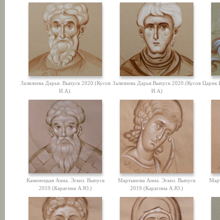
Залялиева Дарья. Выпуск 2020.(Кусов
Залялиева Дарья.Выпуск 2020.(Кусов
Царик 
И.А).
И.А)
Каменецкая Анна. Эскиз. Выпуск
Мартынова Анна. Эскиз. Выпуск
Мар
2019.(Карагина А.Ю.)
2019.(Карагина А.Ю.)