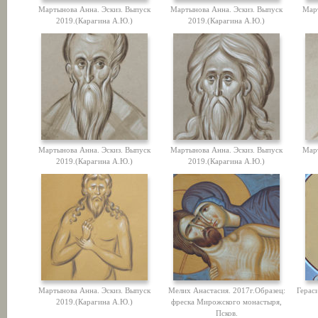
Мартынова Анна. Эскиз. Выпуск
Мартынова Анна. Эскиз. Выпуск
Мар
2019.(Карагина А.Ю.)
2019.(Карагина А.Ю.)
Мартынова Анна. Эскиз. Выпуск
Мартынова Анна. Эскиз. Выпуск
Мар
2019.(Карагина А.Ю.)
2019.(Карагина А.Ю.)
Мартынова Анна. Эскиз. Выпуск
Мелих Анастасия. 2017г.Образец:
Герас
2019.(Карагина А.Ю.)
фреска Мирожского монастыря,
Псков.