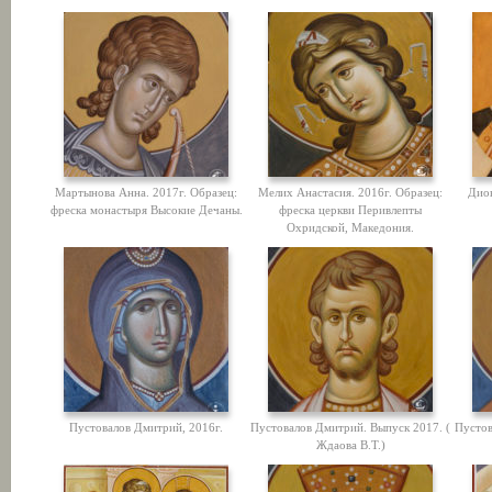
Мартынова Анна. 2017г. Образец:
Мелих Анастасия. 2016г. Образец:
Дио
фреска монастыря Высокие Дечаны.
фреска церкви Перивлепты
Охридской, Македония.
Пустовалов Дмитрий, 2016г.
Пустовалов Дмитрий. Выпуск 2017. (
Пустов
Ждаова В.Т.)