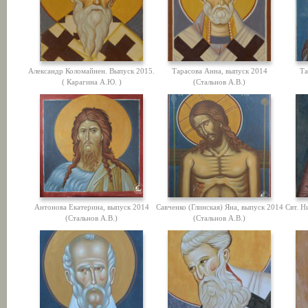
Александр Коломайнен. Выпуск 2015.
Тарасова Анна, выпуск 2014
Та
( Карагина А.Ю. )
(Стальнов А.В.)
Антонова Екатерина, выпуск 2014
Савченко (Глинская) Яна, выпуск 2014
Свт. Н
(Стальнов А.В.)
(Стальнов А.В.)