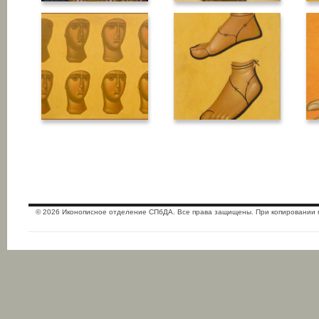
© 2026 Иконописное отделение СПбДА. Все права защищены. При копировании 