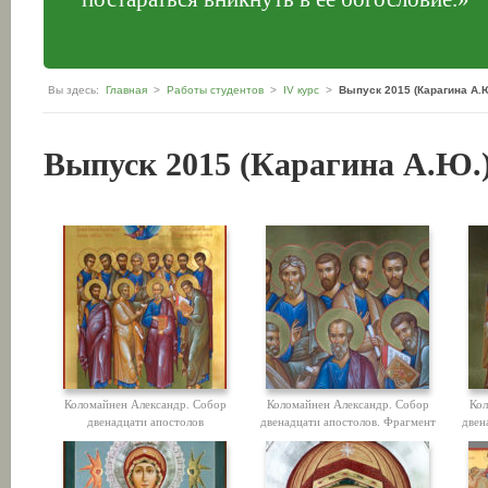
Вы здесь:
Главная
>
Работы студентов
>
IV курс
>
Выпуск 2015 (Карагина А.Ю
Выпуск 2015 (Карагина А.Ю.
Коломайнен Александр. Собор
Коломайнен Александр. Собор
Кол
двенадцати апостолов
двенадцати апостолов. Фрагмент
двен