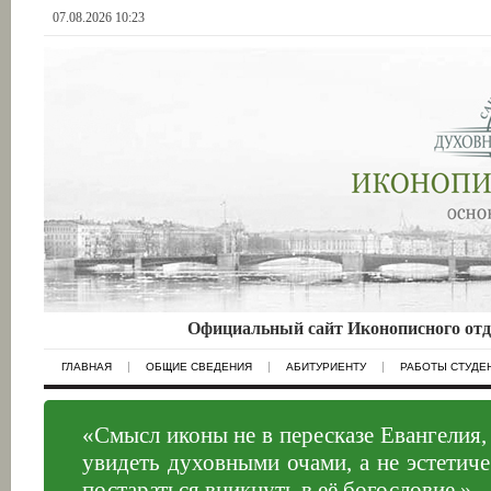
07.08.2026 10:23
Официальный сайт Иконописного отд
ГЛАВНАЯ
ОБЩИЕ СВЕДЕНИЯ
АБИТУРИЕНТУ
РАБОТЫ СТУДЕ
«Смысл иконы не в пересказе Евангелия, 
увидеть духовными очами, а не эстетич
постараться вникнуть в её богословие.»