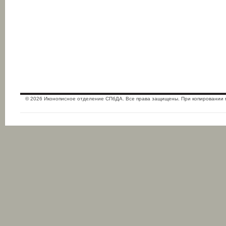
© 2026 Иконописное отделение СПбДА. Все права защищены. При копировании 