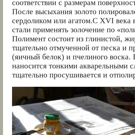
соответствии с размерам поверхнос
После высыхания золото полировал
сердоликом или агатом.С XVI века 
стали применять золочение по «пол
Полимент состоит из глинистой, жи
тщательно отмученной от песка и п
(яичный белок) и пчелиного воска.
наносится тонкими акварельными с
тщательно просушивается и отполи