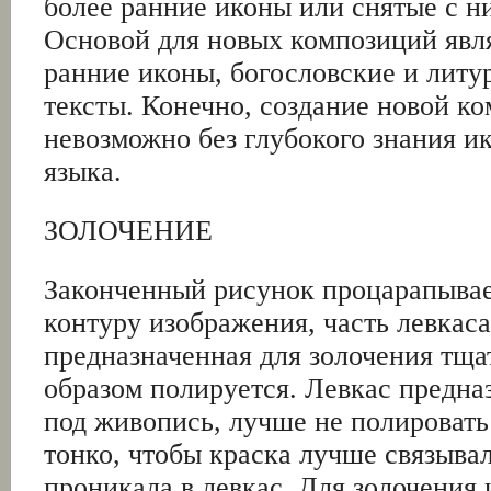
более ранние иконы или снятые с н
Основой для новых композиций явл
ранние иконы, богословские и литу
тексты. Конечно, создание новой к
невозможно без глубокого знания и
языка.
ЗОЛОЧЕНИЕ
Законченный рисунок процарапывае
контуру изображения, часть левкаса
предназначенная для золочения тщ
образом полируется. Левкас предн
под живопись, лучше не полироват
тонко, чтобы краска лучше связывал
проникала в левкас. Для золочения