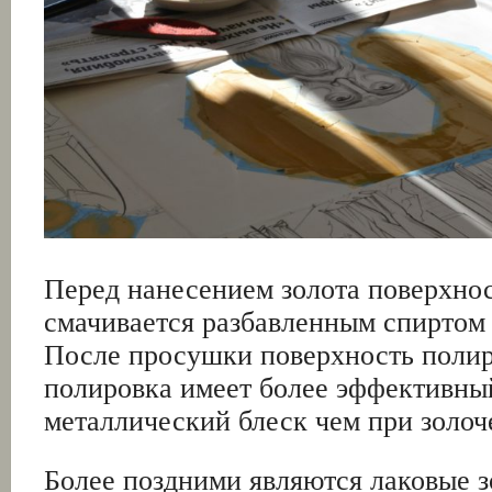
Перед нанесением золота поверхно
смачивается разбавленным спиртом 
После просушки поверхность полир
полировка имеет более эффективны
металлический блеск чем при золоч
Более поздними являются лаковые з