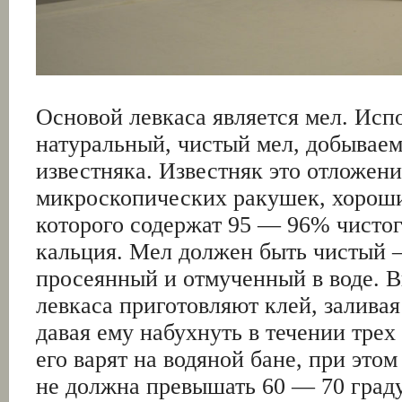
Основой левкаса является мел. Исп
натуральный, чистый мел, добывае
известняка. Известняк это отложени
микроскопических ракушек, хороши
которого содержат 95 — 96% чистог
кальция. Мел должен быть чистый
просеянный и отмученный в воде. В
левкаса приготовляют клей, заливая
давая ему набухнуть в течении трех 
его варят на водяной бане, при это
не должна превышать 60 — 70 граду