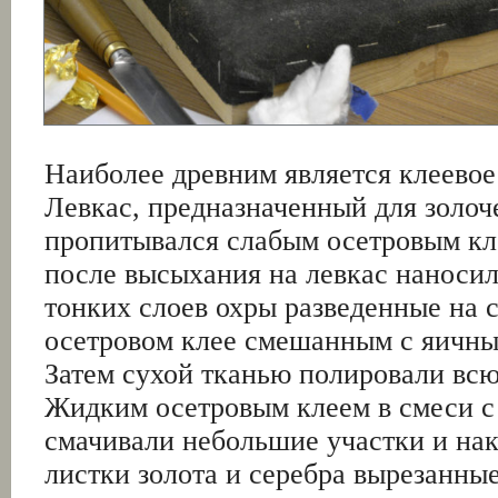
Наиболее древним является клеевое
Левкас, предназначенный для золоч
пропитывался слабым осетровым кл
после высыхания на левкас наносил
тонких слоев охры разведенные на 
осетровом клее смешанным с яичны
Затем сухой тканью полировали всю
Жидким осетровым клеем в смеси с
смачивали небольшие участки и на
листки золота и серебра вырезанные