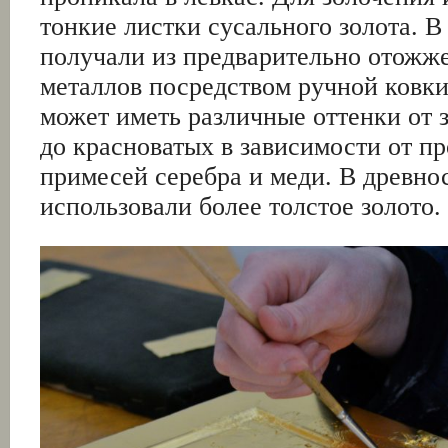
тонкие листки сусального золота. В
получали из предварительно отожж
металлов посредством ручной ковки
может иметь различные оттенки от 
до красноватых в зависимости от п
примесей серебра и меди. В древно
использовали более толстое золото.