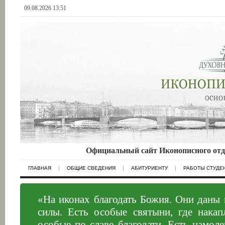
09.08.2026 13:51
Официальный сайт Иконописного отд
ГЛАВНАЯ
ОБЩИЕ СВЕДЕНИЯ
АБИТУРИЕНТУ
РАБОТЫ СТУДЕ
«На иконах благодать Божия. Они даны
силы. Есть особые святыни, где накап
особые по славе благодати. Есть намол