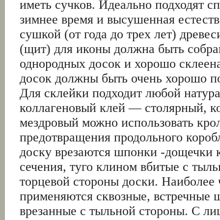
иметь сучков. Идеально подходят с
зимнее время и высушенная естест
сушкой (от года до трех лет) древес
(щит) для иконы должна быть собра
однородных досок и хорошо склеен
досок должны быть очень хорошо п
Для склейки подходит любой натур
коллагеновый клей — столярный, к
мездровый можно использовать кро
предотвращения продольного короб
доску врезаются шпонки -дощечки 
сечения, туго клином вбитые с тыл
торцевой стороны доски. Наиболее 
применяются сквозные, встречные 
врезанные с тыльной стороны. С ли