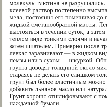
молекулы глютина не разрушались.
клеевой раствор постепенно высып
мела, постоянно его помешивая до 
жидкой сметанообразной массы. Ле
выстояться в течении суток, а затем
теплом виде тонкими слоями в нача
затем шпателем. Примерно после тр
левкас заравнивают — в жидком ви
пемзы или в сухом — шкуркой. Об
грунта доводят толщиной около мил
стараясь не делать его слишком то
грунт был более эластичным можно 
добавить льняное масло или натура
Грунт хорошо отшлифовывают с по
наждачной бумаги.