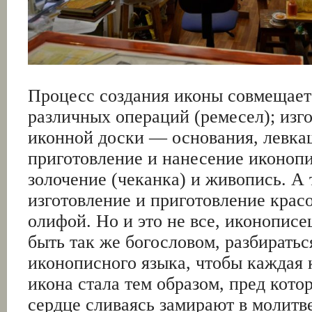
Процесс создания иконы совмещает 
различных операций (ремесел); изг
иконной доски — основания, левк
приготовление и нанесение иконопи
золочение (чеканка) и живопись. А
изготовление и приготовление крас
олифой. Но и это не все, иконопис
быть так же богословом, разбиратьс
иконописного языка, чтобы каждая 
икона стала тем образом, пред кото
сердце сливаясь замирают в молитве