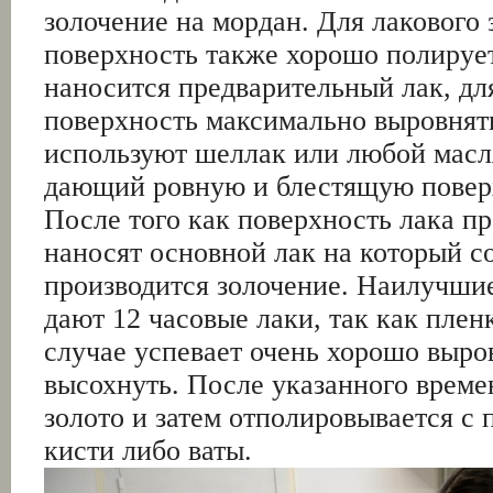
золочение на мордан. Для лакового 
поверхность также хорошо полируе
наносится предварительный лак, дл
поверхность максимально выровнять
используют шеллак или любой масл
дающий ровную и блестящую повер
После того как поверхность лака пр
наносят основной лак на который с
производится золочение. Наилучшие
дают 12 часовые лаки, так как плен
случае успевает очень хорошо выро
высохнуть. После указанного време
золото и затем отполировывается с
кисти либо ваты.