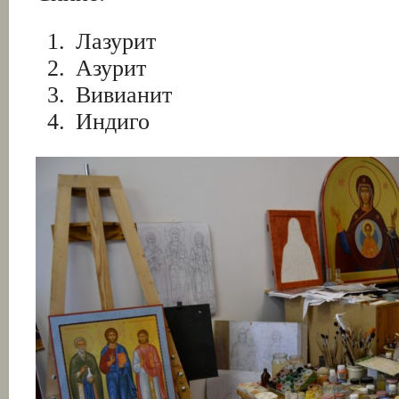
Лазурит
Азурит
Вивианит
Индиго