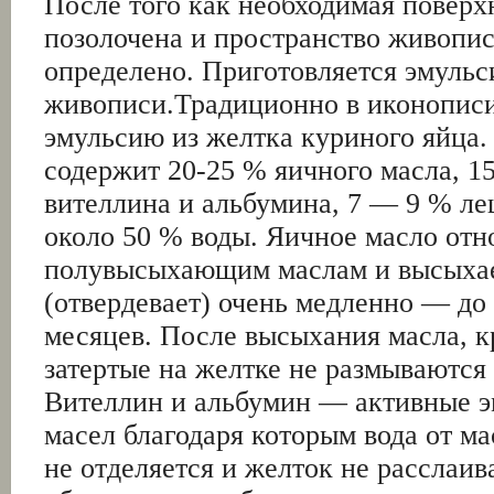
После того как необходимая поверх
позолочена и пространство живопи
определено. Приготовляется эмульс
живописи.Традиционно в иконопис
эмульсию из желтка куриного яйца.
содержит 20-25 % яичного масла, 1
вителлина и альбумина, 7 — 9 % ле
около 50 % воды. Яичное масло отн
полувысыхающим маслам и высыха
(отвердевает) очень медленно — до
месяцев. После высыхания масла, к
затертые на желтке не размываются 
Вителлин и альбумин — активные э
масел благодаря которым вода от ма
не отделяется и желток не расслаив