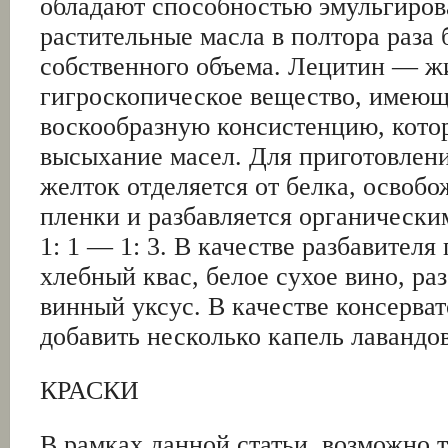
обладают способностью эмульгиров
растительные масла в полтора раза
собственного объема. Лецитин — ж
гигроскопическое вещество, имею
воскообразную консистенцию, котор
высыхание масел. Для приготовлен
желток отделяется от белка, освобо
пленки и разбавляется органически
1: 1 — 1: 3. В качестве разбавителя
хлебный квас, белое сухое вино, ра
винный уксус. В качестве консерва
добавить несколько капель лавандов
КРАСКИ
В рамках данной статьи, возможно 