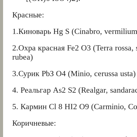
Красные:
1.Киноварь Hg S (Cinabro, vermilium
2.Охра красная Fe2 O3 (Terra rossa, s
rubea)
3.Сурик РbЗ О4 (Minio, cerussa usta)
4. Реальгар As2 S2 (Realgar, sandara
5. Кармин Cl 8 HI2 O9 (Carminio, Co
Коричневые: