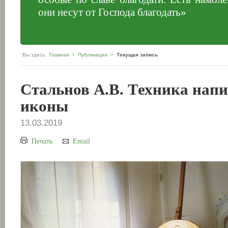
они несут от Господа благодать»
Вы здесь:
Главная
>
Публикации
>
Текущая запись
Стальнов А.В. Техника нап
иконы
13.03.2019
Печать
Email