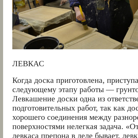
ЛЕВКАС
Когда доска приготовлена, приступ
следующему этапу работы — грунто
Левкашение доски одна из ответст
подготовительных работ, так как до
хорошего соединения между разно
поверхностями нелегкая задача. «О
левкаса препона в деле бывает, левк