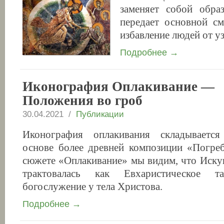
заменяет собой обра
передает основной см
избавление людей от у
Подробнее →
Иконография Оплакивание —
Положения во гроб
30.04.2021 /
Публикации
Иконография оплакивания складывается
основе более древней композиции «Погре
сюжете «Оплакивание» мы видим, что Иску
трактовалась как Евхаристическое та
богослужение у тела Христова.
Подробнее →