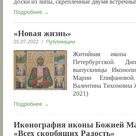
доски из липы, скрепленные двумя встреч
Подробнее →
«Новая жизнь»
01.07.2022 /
Публикации
Житийная икона с
Петербургской. Ди
выпускницы Иконопи
Марии Епифановой.
Валентина Тихоновна 
2021)
Подробнее →
Иконография иконы Божией М
«Всех скорбящих Радость»