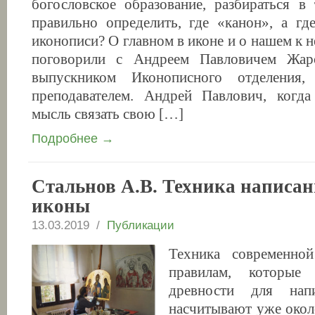
богословское образование, разбираться в
правильно определить, где «канон», а гд
иконописи? О главном в иконе и о нашем к 
поговорили с Андреем Павловичем Жа
выпускником Иконописного отделения,
преподавателем. Андрей Павлович, когда
мысль связать свою […]
Подробнее →
Стальнов А.В. Техника написа
иконы
13.03.2019 /
Публикации
Техника современно
правилам, которые
древности для нап
насчитывают уже около