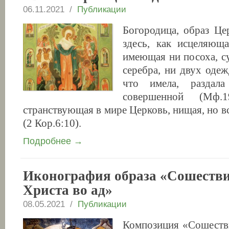
06.11.2021 /
Публикации
Богородица, образ Це
здесь, как исцеляюща
имеющая ни посоха, су
серебра, ни двух одежд
что имела, раздал
совершенной (Мф.
странствующая в мире Церковь, нищая, но 
(2 Кор.6:10).
Подробнее →
Иконография образа «Сошеств
Христа во ад»
08.05.2021 /
Публикации
Композиция «Сошестви