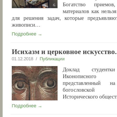
Богатство приемов,
материалов как нельз
для решения задач, которые предъявляю
живописи…
Подробнее →
Исихазм и церковное искусство.
01.12.2018 /
Публикации
Доклад студент
Иконописного 
представленный н
богословской 
Исторического общес
Подробнее →